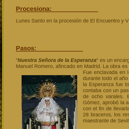
Procesiona:
Lunes Santo en la procesión de El Encuentro y Vi
Pasos:
"
Nuestra Señora de la Esperanza
" es un encar
Manuel Romero, afincado en Madrid. La obra es 
Fue enclavada en l
durante todo el año 
la Esperanza fue t
contaba con un pas
de ocho varales. 
Gómez, aprobó la ad
con el fin de lleva
28 braceros, los re
maestrante de Sevil