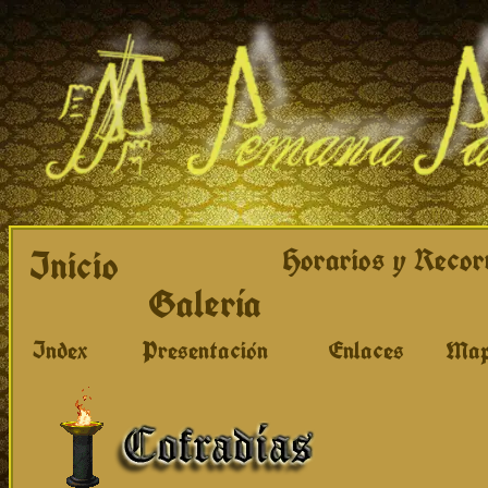
Inicio
Horarios y Recor
Galería
Index
Presentación
Enlaces
Map