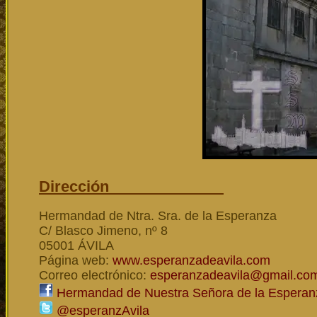
Dirección
Hermandad de Ntra. Sra. de la Esperanza
C/ Blasco Jimeno, nº 8
05001 ÁVILA
Página web:
www.esperanzadeavila.com
Correo electrónico:
esperanzadeavila@gmail.co
Hermandad de Nuestra Señora de la Esperanz
@esperanzAvila