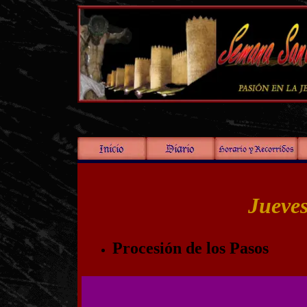
Jueve
Procesión de los Pasos